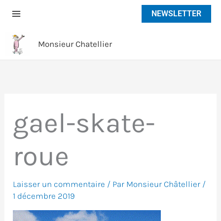
Aller
NEWSLETTER
au
contenu
Monsieur Chatellier
gael-skate-
roue
Laisser un commentaire
/ Par
Monsieur Châtellier
/
1 décembre 2019