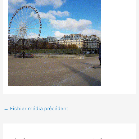
←
Fichier média précédent