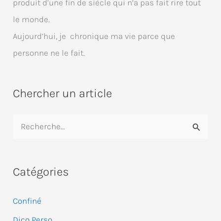
produit d’une fin de siècle qui n’a pas fait rire tout
le monde.
Aujourd’hui, je chronique ma vie parce que
personne ne le fait.
Chercher un article
R
e
c
Catégories
h
e
Confiné
r
Dico Perso