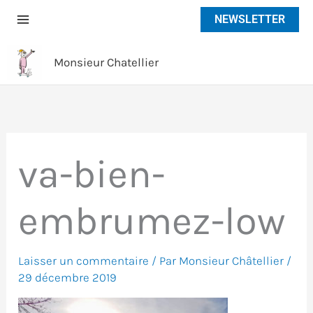
Aller
NEWSLETTER
au
contenu
Monsieur Chatellier
va-bien-
embrumez-low
Laisser un commentaire
/ Par
Monsieur Châtellier
/
29 décembre 2019