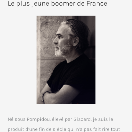
Le plus jeune boomer de France
Né sous Pompidou, élevé par Giscard, je suis le
produit d’une fin de siècle qui n’a pas fait rire tout