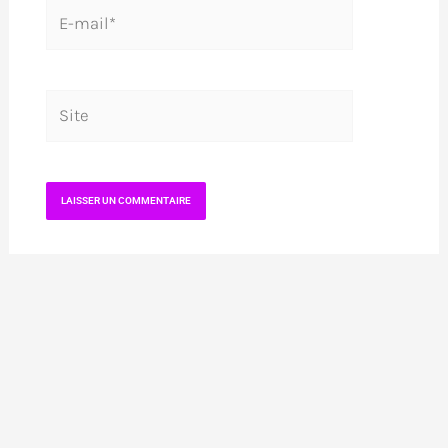
E-
mail*
Site