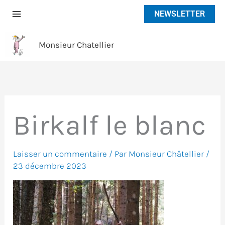
Aller
NEWSLETTER
au
contenu
Monsieur Chatellier
Birkalf le blanc
Laisser un commentaire
/ Par
Monsieur Châtellier
/
23 décembre 2023