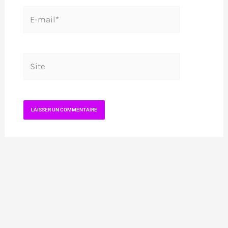
E-
mail*
Site