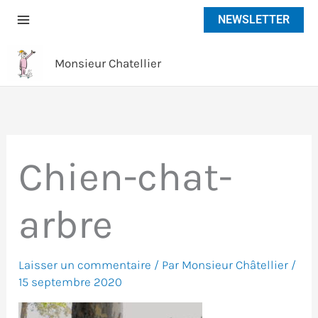
Aller
NEWSLETTER
au
contenu
Monsieur Chatellier
Chien-chat-
arbre
Laisser un commentaire
/ Par
Monsieur Châtellier
/
15 septembre 2020