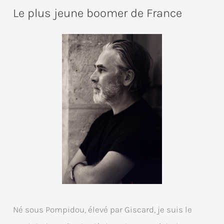
Le plus jeune boomer de France
Né sous Pompidou, élevé par Giscard, je suis le