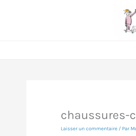
Aller
au
contenu
chaussures-c
Laisser un commentaire
/ Par
Mo