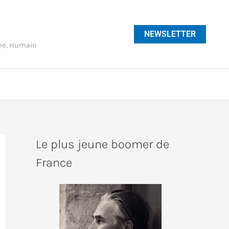
NEWSLETTER
phe, Humain
Le plus jeune boomer de
France