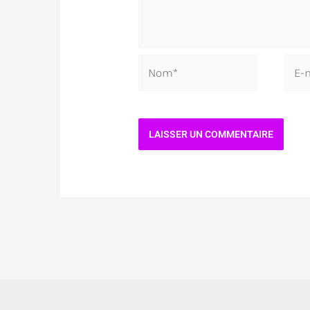
Nom*
E-
mail