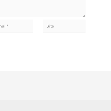
Site
*