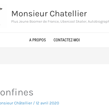
Monsieur Chatellier
Plus Jeune Boomer de France, Ubercool Skater, Autobiogra
A PROPOS
CONTACTEZ-MOI
onfines
nsieur Châtellier
/
12 avril 2020