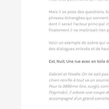
Mais il se pose des questions. S
phrases échangées qui sonnent fa
dont il serait l’acteur principal i
finalement il ne maitrisait rien p
Voici un exemple de scène qui v
des dialogues enlevés et de haut
Ext. Nuit. Une rue avec en toile 
Gabriel et Poodle. On ne sait pa
chien renifle à tout va un sourir
Pour la 389ème fois, surgit, co
Playmobil, il arbore une coupe d
accompagné d’un grand caniche. 