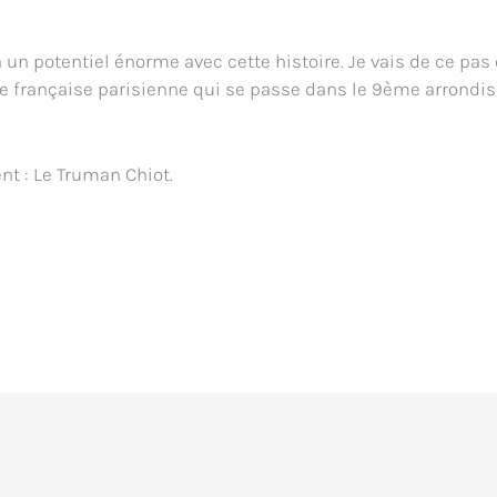
a un potentiel énorme avec cette histoire. Je vais de ce pa
 française parisienne qui se passe dans le 9ème arrondisse
nt : Le Truman Chiot.