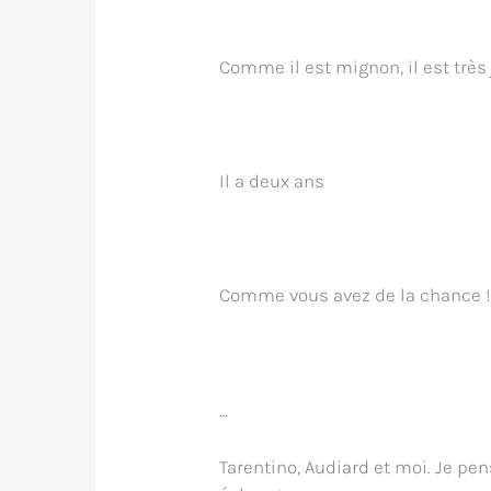
Comme il est mignon, il est très
Il a deux ans
Comme vous avez de la chance 
…
Tarentino, Audiard et moi. Je pe