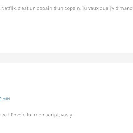
Netflix, c’est un copain d’un copain. Tu veux que j’y d’man
0 MIN
ce ! Envoie lui mon script, vas y !