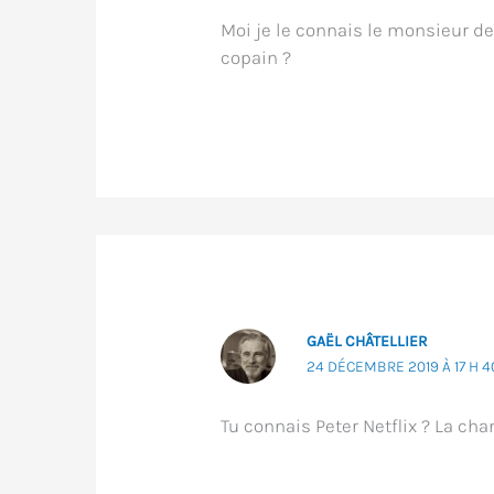
Moi je le connais le monsieur de 
copain ?
GAËL CHÂTELLIER
24 DÉCEMBRE 2019 À 17 H 4
Tu connais Peter Netflix ? La chan