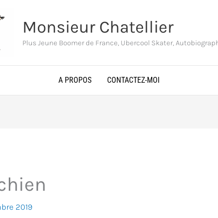
Monsieur Chatellier
Plus Jeune Boomer de France, Ubercool Skater, Autobiogra
A PROPOS
CONTACTEZ-MOI
 chien
mbre 2019