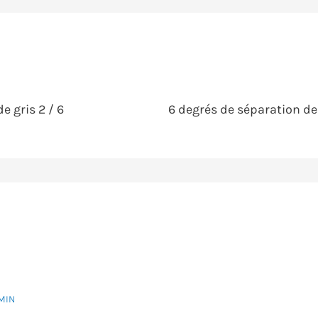
 gris 2 / 6
6 degrés de séparation de
 MIN