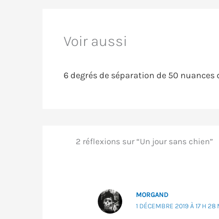
Voir aussi
6 degrés de séparation de 50 nuances de
2 réflexions sur “Un jour sans chien”
MORGAND
1 DÉCEMBRE 2019 À 17 H 28