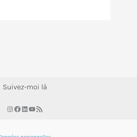
Suivez-moi là
Instagram
Facebook
LinkedIn
YouTube
RSS Feed
Données personnelles