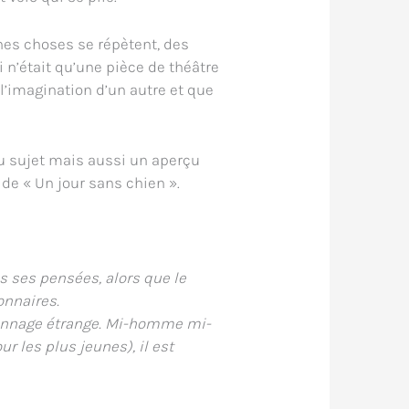
ines choses se répètent, des
 n’était qu’une pièce de théâtre
de l’imagination d’un autre et que
u sujet mais aussi un aperçu
de « Un jour sans chien ».
s ses pensées, alors que le
onnaires.
rsonnage étrange. Mi-homme mi-
 les plus jeunes), il est