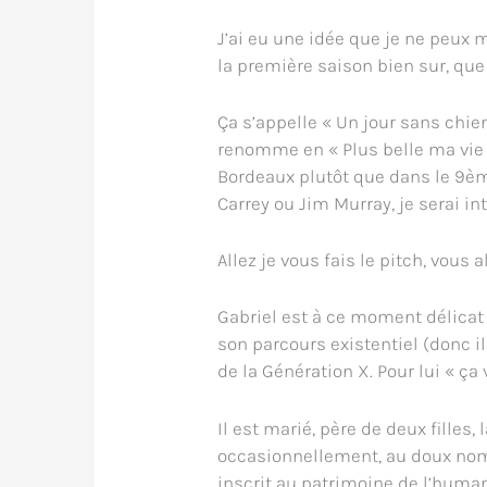
J’ai eu une idée que je ne peux 
la première saison bien sur, que 
Ça s’appelle « Un jour sans chien
renomme en « Plus belle ma vie d
Bordeaux plutôt que dans le 9ème 
Carrey ou Jim Murray, je serai int
Allez je vous fais le pitch, vous a
Gabriel est à ce moment délicat
son parcours existentiel (donc i
de la Génération X. Pour lui « ça 
Il est marié, père de deux fille
occasionnellement, au doux nom 
inscrit au patrimoine de l’humani