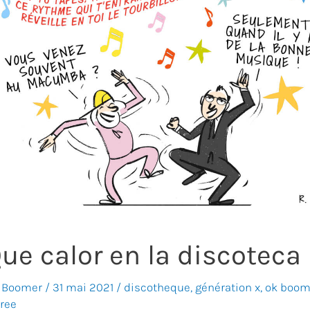
ue calor en la discoteca
 Boomer
/
31 mai 2021
/
discotheque
,
génération x
,
ok boom
iree