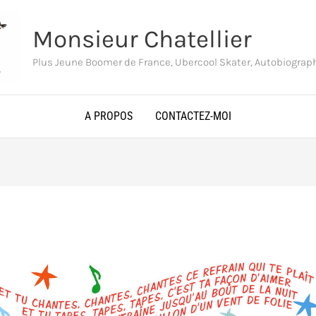
Monsieur Chatellier
Plus Jeune Boomer de France, Ubercool Skater, Autobiogra
A PROPOS
CONTACTEZ-MOI