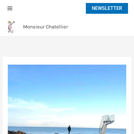
Aller
NEWSLETTER
au
contenu
Monsieur Chatellier