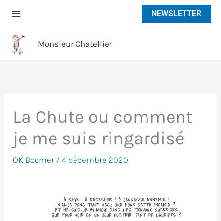
Aller
NEWSLETTER
au
contenu
Monsieur Chatellier
La Chute ou comment
je me suis ringardisé
OK Boomer
/
4 décembre 2020