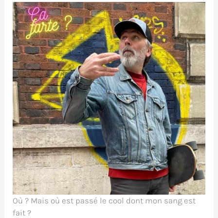
Où ? Mais où est passé le cool dont mon sang est
fait ?