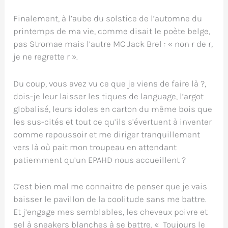
Finalement, à l’aube du solstice de l’automne du
printemps de ma vie, comme disait le poète belge,
pas Stromae mais l’autre MC Jack Brel : « non r de r,
je ne regrette r ».
Du coup, vous avez vu ce que je viens de faire là ?,
dois-je leur laisser les tiques de language, l’argot
globalisé, leurs idoles en carton du même bois que
les sus-cités et tout ce qu’ils s’évertuent à inventer
comme repoussoir et me diriger tranquillement
vers là où pait mon troupeau en attendant
patiemment qu’un EPAHD nous accueillent ?
C’est bien mal me connaitre de penser que je vais
baisser le pavillon de la coolitude sans me battre.
Et j’engage mes semblables, les cheveux poivre et
sel à sneakers blanches à se battre. « Toujours le