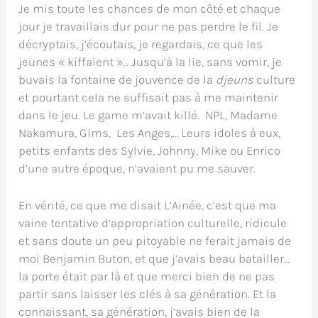
Je mis toute les chances de mon côté et chaque
jour je travaillais dur pour ne pas perdre le fil. Je
décryptais, j’écoutais, je regardais, ce que les
jeunes « kiffaient »… Jusqu’à la lie, sans vomir, je
buvais la fontaine de jouvence de la
djeuns
culture
et pourtant cela ne suffisait pas à me maintenir
dans le jeu. Le game m’avait killé. NPL, Madame
Nakamura, Gims, Les Anges,… Leurs idoles à eux,
petits enfants des Sylvie, Johnny, Mike ou Enrico
d’une autre époque, n’avaient pu me sauver.
En vérité, ce que me disait L’Ainée, c’est que ma
vaine tentative d’appropriation culturelle, ridicule
et sans doute un peu pitoyable ne ferait jamais de
moi Benjamin Buton, et que j’avais beau batailler…
la porte était par là et que merci bien de ne pas
partir sans laisser les clés à sa génération. Et la
connaissant, sa génération, j’avais bien de la