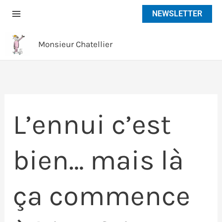
Aller
NEWSLETTER
au
contenu
Monsieur Chatellier
L’ennui c’est
bien… mais là
ça commence