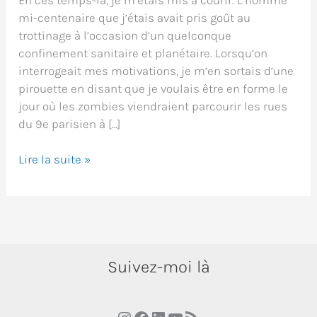
mi-centenaire que j’étais avait pris goût au
trottinage à l’occasion d’un quelconque
confinement sanitaire et planétaire. Lorsqu’on ​
interrogeait mes motivations, je m’en sortais d’une
pirouette en disant que je voulais être en forme le
jour où les zombies viendraient parcourir les rues
du 9e parisien à […]
Et
Lire la suite »
pourtant
il
court
Suivez-moi là