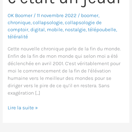
OK Boomer
/
11 novembre 2022
/
boomer
,
chronique
,
collapsologie
,
collapsologie de
comptoir
,
digital
,
mobile
,
nostalgie
,
télépoubelle
,
téléralité
Cette nouvelle chronique parle de la fin du monde.
Enfin de la fin de mon monde qui selon moi a été
déclenchée en avril 2001. C’est véritablement pour
moi le commencement de la fin de l’élévation
humaine vers le meilleur des mondes pour se
diriger vers le pire de ce qu’il en restera. Sans
exagération […]
La
Lire la suite »
fin
du
monde