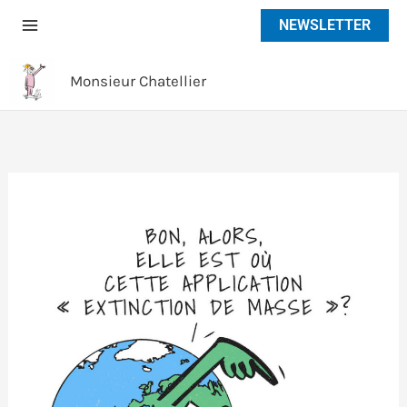
Aller
NEWSLETTER
au
contenu
Monsieur Chatellier