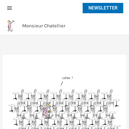
Aller
NEWSLETTER
au
contenu
Monsieur Chatellier