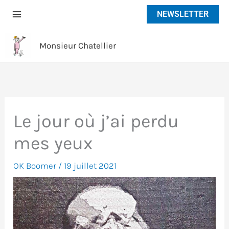
Aller
NEWSLETTER
au
contenu
Monsieur Chatellier
Le jour où j’ai perdu
mes yeux
OK Boomer
/
19 juillet 2021