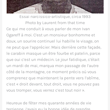
Essai narcissico-artistique, circa 1993
Photo by Laurent from that time
Ce qui me conduit à vous parler de mon Ivan
Ogareff à moi. C’est un monsieur bonhomme et
doux, un sourire continuel lui habille le visage, on
ne peut que l’apprécier. Mais derrière cette façade,
le carabin masque un être fourbe et patelin, parce
que oui c’est un médecin. Le jour fatidique, c’était
un mardi de mai, marqua mon passage de l’autre
côté de la montagne, ce moment précis où vous
comprenez que maintenant la pente vers l’abîme,
c’est « droit devant, tout droit, vous ne pouvez pas
vous tromper, vous verrez c’est tout noir ».
Heureux de fêter mes quarante années de vie
terrienne, j’avais eu la bonne idée de prendre