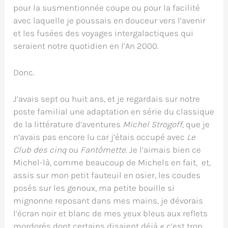
pour la susmentionnée coupe ou pour la facilité
avec laquelle je poussais en douceur vers l’avenir
et les fusées des voyages intergalactiques qui
seraient notre quotidien en l’An 2000.
Donc.
J’avais sept ou huit ans, et je regardais sur notre
poste familial une adaptation en série du classique
de la littérature d’aventures
Michel Strogoff
, que je
n’avais pas encore lu car j’étais occupé avec
Le
Club des cinq
ou
Fantômette
. Je l’aimais bien ce
Michel-là, comme beaucoup de Michels en fait, et,
assis sur mon petit fauteuil en osier, les coudes
posés sur les genoux, ma petite bouille si
mignonne reposant dans mes mains, je dévorais
l’écran noir et blanc de mes yeux bleus aux reflets
mordorés dont certains disaient déjà « c’est trop