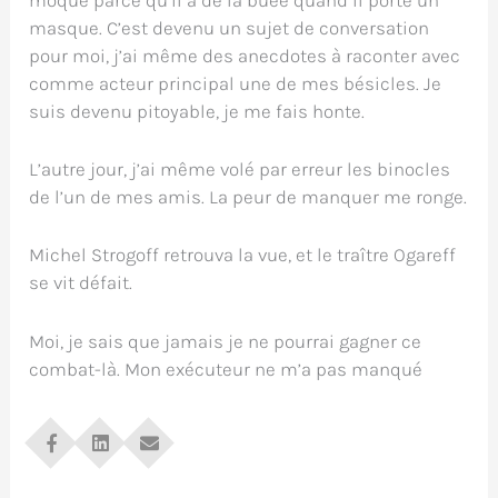
moque parce qu’il a de la buée quand il porte un
masque. C’est devenu un sujet de conversation
pour moi, j’ai même des anecdotes à raconter avec
comme acteur principal une de mes bésicles. Je
suis devenu pitoyable, je me fais honte.
L’autre jour, j’ai même volé par erreur les binocles
de l’un de mes amis. La peur de manquer me ronge.
Michel Strogoff retrouva la vue, et le traître Ogareff
se vit défait.
Moi, je sais que jamais je ne pourrai gagner ce
combat-là. Mon exécuteur ne m’a pas manqué