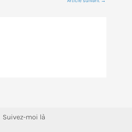
Article suivant
→
Suivez-moi là