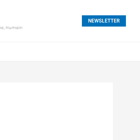
NEWSLETTER
phe, Humain