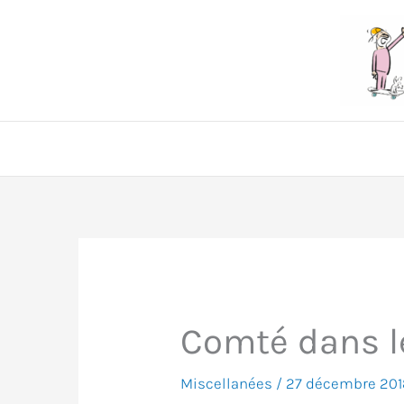
Aller
au
contenu
Comté dans le
Miscellanées
/
27 décembre 201