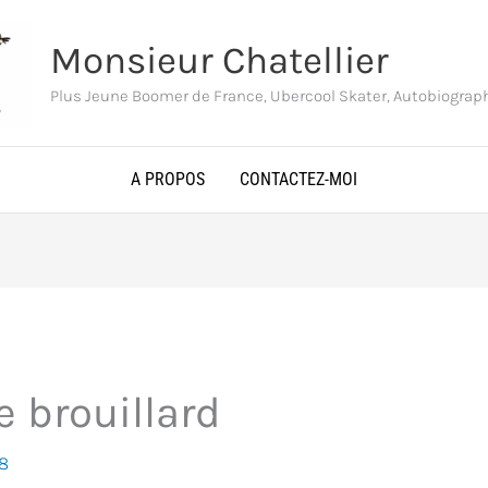
Monsieur Chatellier
Plus Jeune Boomer de France, Ubercool Skater, Autobiogra
A PROPOS
CONTACTEZ-MOI
 brouillard
8