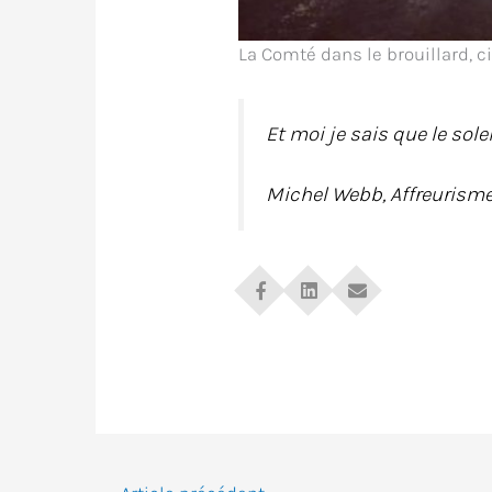
La Comté dans le brouillard, ci
Et moi je sais que le sole
Michel Webb, Affreurismes