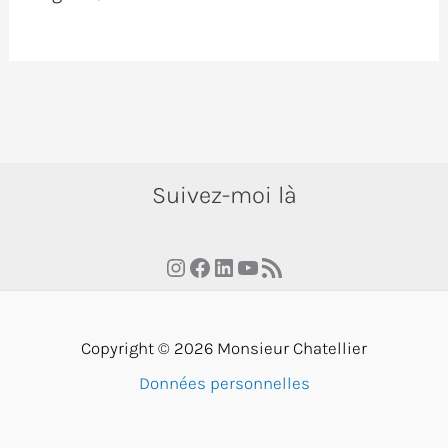
Suivez-moi là
Instagram
Facebook
LinkedIn
YouTube
RSS Feed
Copyright © 2026 Monsieur Chatellier
Données personnelles