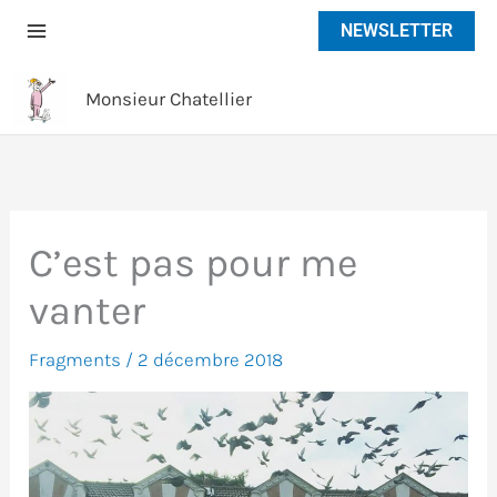
Aller
NEWSLETTER
au
contenu
Monsieur Chatellier
C’est pas pour me
vanter
Fragments
/
2 décembre 2018