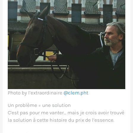
Photo by l’extraordinaire
@clem.pht
Un problème = une solution
C’est pas pour me vanter… mais je crois avoir trouvé
la solution à cette histoire du prix de l’essence.