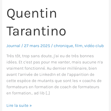
Quentin
Tarantino
Journal
/
27 mars 2025
/
chronique
,
film
,
vidéo club
Très tôt, trop sans doute, j’ai eu de très bonnes
idées. Et c’est pas pour me vanter, mais aucune n’a
vraiment fonctionné. Au dernier millénaire, bien
avant l’arrivée de LinkedIn et de l’apparition de
cette espèce de mutants que sont les « coachs de
formateurs en formation de coach de formateurs
en formation… ad lib […]
Comment
Lire la suite »