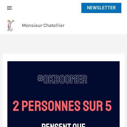
Aller
NEWSLETTER
au
contenu
Monsieur Chatellier