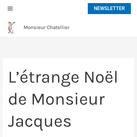
Aller
NEWSLETTER
au
contenu
Monsieur Chatellier
L’étrange Noël
de Monsieur
Jacques