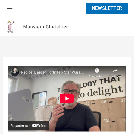
Aller
NEWSLETTER
au
contenu
Monsieur Chatellier