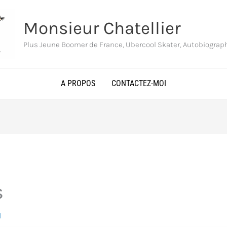
Monsieur Chatellier
Plus Jeune Boomer de France, Ubercool Skater, Autobiogra
A PROPOS
CONTACTEZ-MOI
s
1