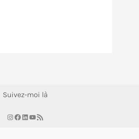
Suivez-moi là
Instagram
Facebook
LinkedIn
YouTube
RSS Feed