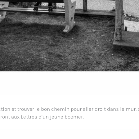
tion et trouver le bon chemin pour aller droit dans le mur, 
ront aux Lettres d’un jeune boomer.