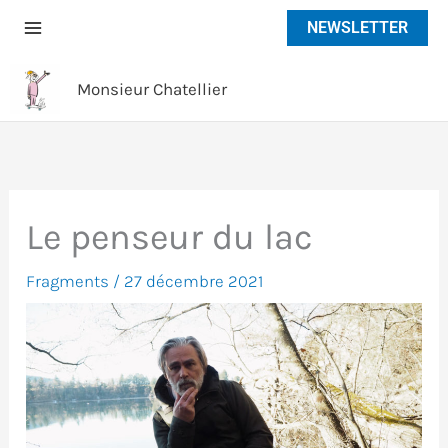
Aller
NEWSLETTER
au
contenu
Monsieur Chatellier
Le penseur du lac
Fragments
/
27 décembre 2021