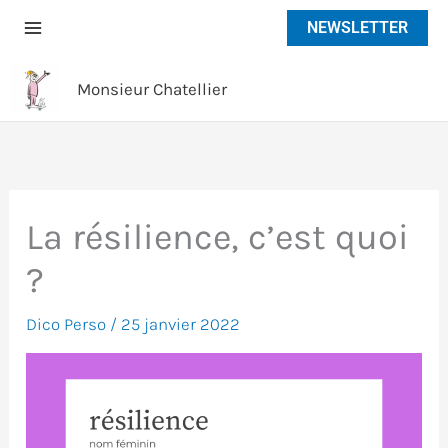
Aller
NEWSLETTER
au
contenu
Monsieur Chatellier
La résilience, c’est quoi
?
Dico Perso
/
25 janvier 2022