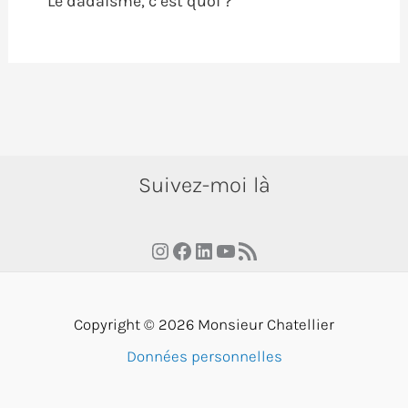
Le dadaïsme, c’est quoi ?
Suivez-moi là
Instagram
Facebook
LinkedIn
YouTube
RSS Feed
Copyright © 2026 Monsieur Chatellier
Données personnelles