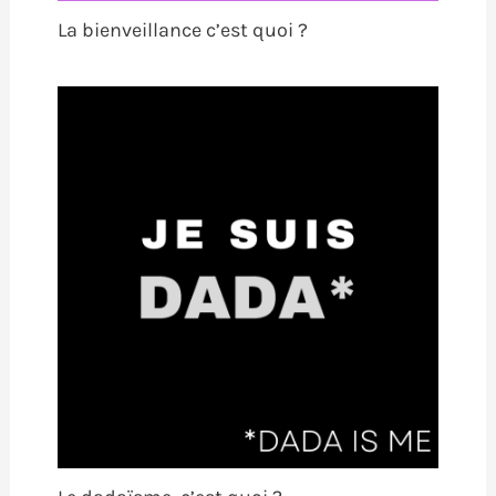
La bienveillance c’est quoi ?