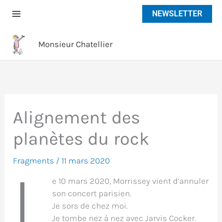
Aller
NEWSLETTER
au
contenu
Monsieur Chatellier
Alignement des
planètes du rock
Fragments
/
11 mars 2020
L
e 10 mars 2020, Morrissey vient d’annuler
son concert parisien.
Je sors de chez moi.
Je tombe nez à nez avec Jarvis Cocker.