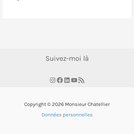
Suivez-moi là
Instagram
Facebook
LinkedIn
YouTube
RSS Feed
Copyright © 2026 Monsieur Chatellier
Données personnelles