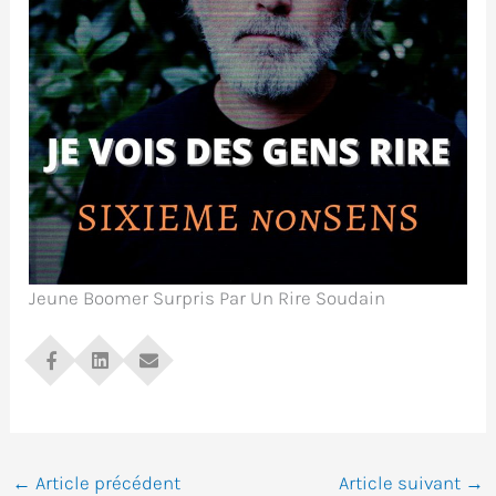
Jeune Boomer Surpris Par Un Rire Soudain
←
Article précédent
Article suivant
→