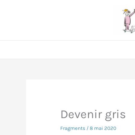
Aller
au
contenu
Devenir gris
Fragments
/
8 mai 2020