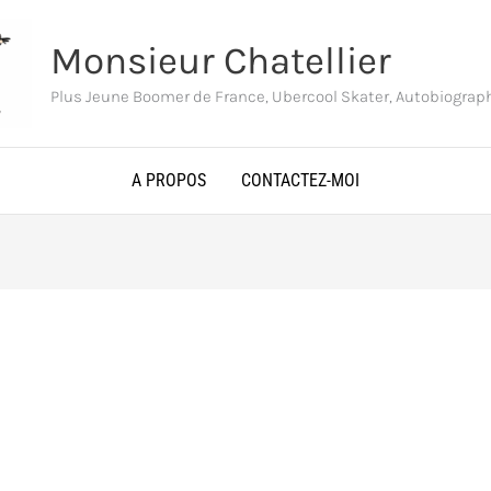
Monsieur Chatellier
Plus Jeune Boomer de France, Ubercool Skater, Autobiogra
A PROPOS
CONTACTEZ-MOI